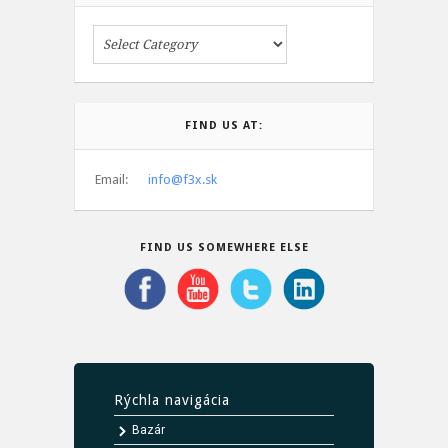
FIND US AT:
Email:
info@f3x.sk
FIND US SOMEWHERE ELSE
Rýchla navigácia
Bazár