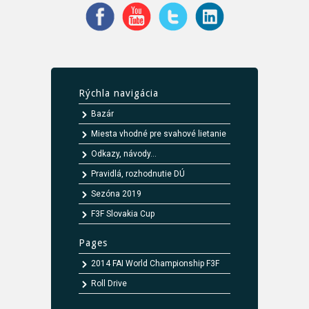
Rýchla navigácia
Bazár
Miesta vhodné pre svahové lietanie
Odkazy, návody...
Pravidlá, rozhodnutie DÚ
Sezóna 2019
F3F Slovakia Cup
Pages
2014 FAI World Championship F3F
Roll Drive