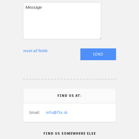
Message
reset all fields
FIND US AT:
Email:
info@f3x.sk
FIND US SOMEWHERE ELSE