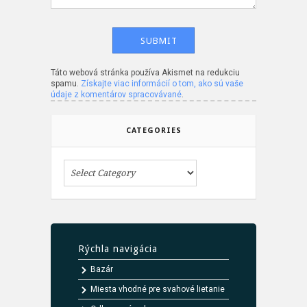
Táto webová stránka používa Akismet na redukciu
spamu.
Získajte viac informácií o tom, ako sú vaše
údaje z komentárov spracovávané
.
CATEGORIES
Rýchla navigácia
Bazár
Miesta vhodné pre svahové lietanie