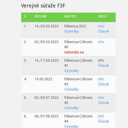
Verejné súťaže F3F
Č.
DÁTUM
NÁZOV
INFO
1.
19./20.03.2022
Pálenica 2021
Info
Výsledky
Článok
2.
02./03.04.2022
Pálenica+Záhorie
Info
#0
nekonala sa
3.
16./17.04.2022
Pálenica+Záhorie
Info
#1
Článok
Výsledky
4.
19.06.2022
Pálenica+Záhorie
Info
#2
Článok
Výsledky
5.
02./03.07.2022
Pálenica+Záhorie
Info
#3
Článok
Výsledky
6.
06./07.08.2022
Pálenica+Záhorie
Info
#4
Článok
Výsledky