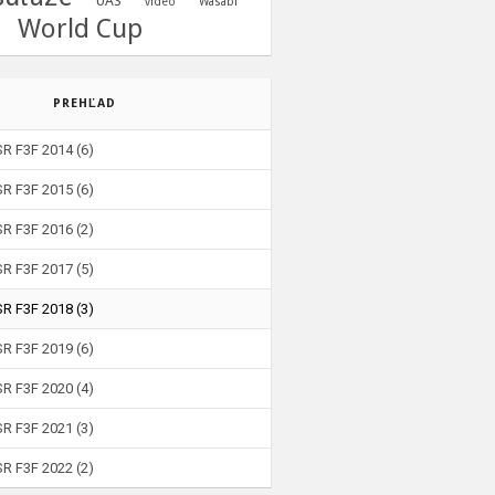
UAS
video
Wasabi
World Cup
PREHĽAD
SR F3F 2014
(6)
SR F3F 2015
(6)
SR F3F 2016
(2)
SR F3F 2017
(5)
SR F3F 2018
(3)
SR F3F 2019
(6)
SR F3F 2020
(4)
SR F3F 2021
(3)
SR F3F 2022
(2)