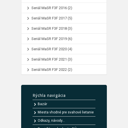
Seriál MaSR F3F 2016
(2)
Seriál MaSR F3F 2017
(5)
Seriál MaSR F3F 2018
(3)
Seriál MaSR F3F 2019
(6)
Seriál MaSR F3F 2020
(4)
Seriál MaSR F3F 2021
(3)
Seriál MaSR F3F 2022
(2)
Rýchla navigácia
Bazár
Miesta vhodné pre svahové lietanie
Odkazy, návody...