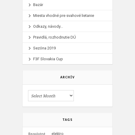
Bazár
Miesta vhodné pre svahové lietanie
Odkazy, návody...
Pravidlá, rozhodnutie DÚ
Sezóna 2019
F3F Slovakia Cup
ARCHÍV
TAGS
elektro
Bezpilotné