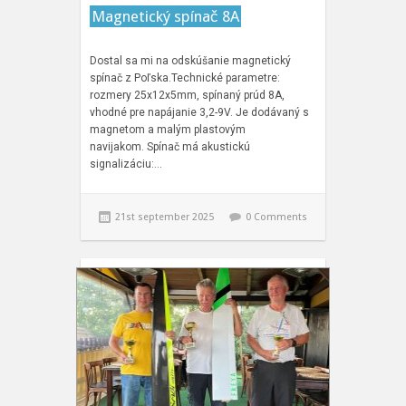
Magnetický spínač 8A
Dostal sa mi na odskúšanie magnetický
spínač z Poľska.Technické parametre:
rozmery 25x12x5mm, spínaný prúd 8A,
vhodné pre napájanie 3,2-9V. Je dodávaný s
magnetom a malým plastovým
navijakom. Spínač má akustickú
signalizáciu:…
21st september 2025
0 Comments