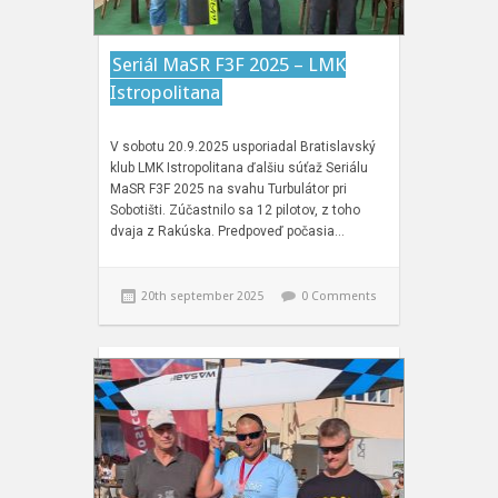
Seriál MaSR F3F 2025 – LMK
Istropolitana
V sobotu 20.9.2025 usporiadal Bratislavský
klub LMK Istropolitana ďalšiu súťaž Seriálu
MaSR F3F 2025 na svahu Turbulátor pri
Sobotišti. Zúčastnilo sa 12 pilotov, z toho
dvaja z Rakúska. Predpoveď počasia…
20th september 2025
0 Comments