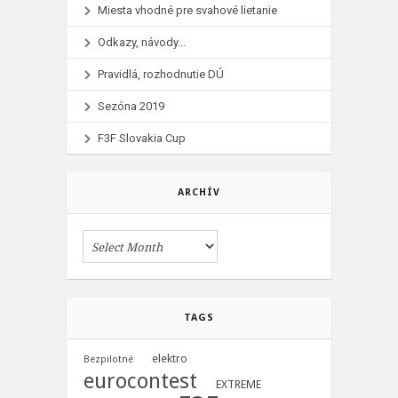
Miesta vhodné pre svahové lietanie
Odkazy, návody...
Pravidlá, rozhodnutie DÚ
Sezóna 2019
F3F Slovakia Cup
ARCHÍV
TAGS
elektro
Bezpilotné
eurocontest
EXTREME