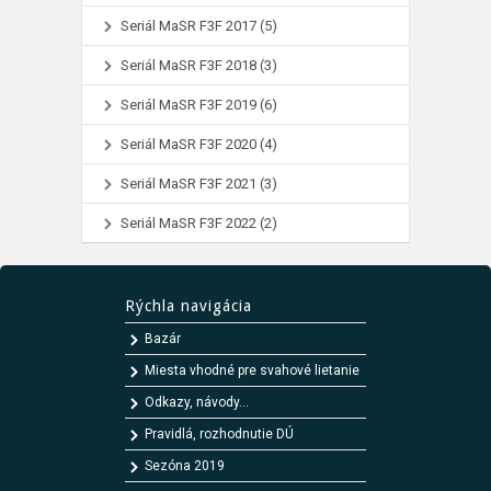
Seriál MaSR F3F 2017
(5)
Seriál MaSR F3F 2018
(3)
Seriál MaSR F3F 2019
(6)
Seriál MaSR F3F 2020
(4)
Seriál MaSR F3F 2021
(3)
Seriál MaSR F3F 2022
(2)
Rýchla navigácia
Bazár
Miesta vhodné pre svahové lietanie
Odkazy, návody...
Pravidlá, rozhodnutie DÚ
Sezóna 2019