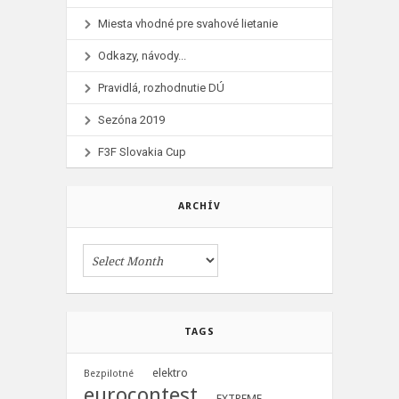
Miesta vhodné pre svahové lietanie
Odkazy, návody...
Pravidlá, rozhodnutie DÚ
Sezóna 2019
F3F Slovakia Cup
ARCHÍV
TAGS
elektro
Bezpilotné
eurocontest
EXTREME