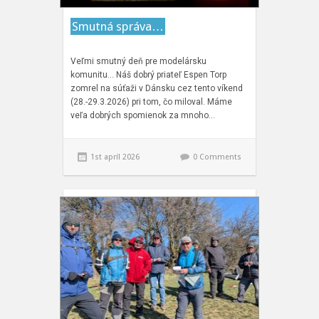
Smutná správa…
Veľmi smutný deň pre modelársku
komunitu… Náš dobrý priateľ Espen Torp
zomrel na súťaži v Dánsku cez tento víkend
(28.-29.3.2026) pri tom, čo miloval. Máme
veľa dobrých spomienok za mnoho…
1st apríl 2026
0 Comments