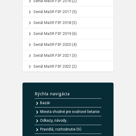
Seriál MaSR F3F 2016
(2)
Seriál MaSR F3F 2017
(5)
Seriál MaSR F3F 2018
(3)
Seriál MaSR F3F 2019
(6)
Seriál MaSR F3F 2020
(4)
Seriál MaSR F3F 2021
(3)
Seriál MaSR F3F 2022
(2)
Rýchla navigácia
Bazár
Miesta vhodné pre svahové lietanie
Odkazy, návody...
Pravidlá, rozhodnutie DÚ