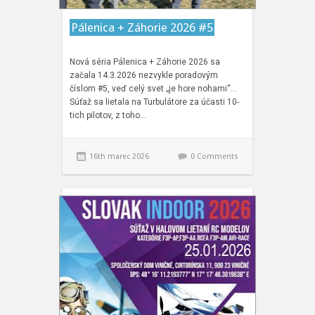
Pálenica + Záhorie 2026 #5
Nová séria Pálenica + Záhorie 2026 sa
začala 14.3.2026 nezvykle poradovým
číslom #5, veď celý svet „je hore nohami“…
Súťaž sa lietala na Turbulátore za účasti 10-
tich pilotov, z toho…
16th marec 2026
0 Comments