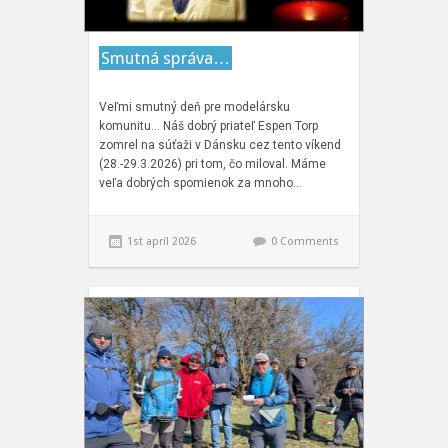
Smutná správa…
Veľmi smutný deň pre modelársku
komunitu… Náš dobrý priateľ Espen Torp
zomrel na súťaži v Dánsku cez tento víkend
(28.-29.3.2026) pri tom, čo miloval. Máme
veľa dobrých spomienok za mnoho…
1st apríl 2026
0 Comments