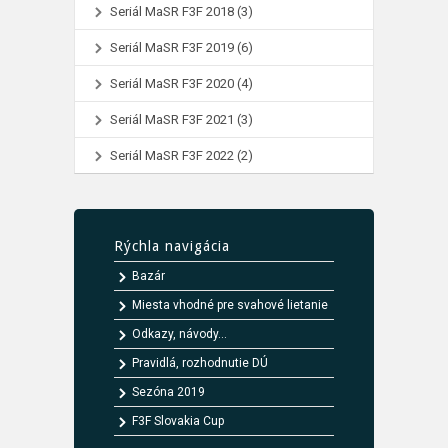
Seriál MaSR F3F 2018
(3)
Seriál MaSR F3F 2019
(6)
Seriál MaSR F3F 2020
(4)
Seriál MaSR F3F 2021
(3)
Seriál MaSR F3F 2022
(2)
Rýchla navigácia
Bazár
Miesta vhodné pre svahové lietanie
Odkazy, návody...
Pravidlá, rozhodnutie DÚ
Sezóna 2019
F3F Slovakia Cup