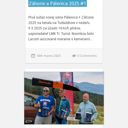
Záhorie a Pálenica 2025 #1
Prvá súťaž novej série Pálenica + Záhorie
2025 sa lietala na Turbulátore v nedeľu
9.3.2025 za účasti 10-tich pilotov,
usporiadateľ LMK Tr. Turná. Novinkou bolo
Lacom avizované meranie s kamerami…
10th marec 2025
0 Comments