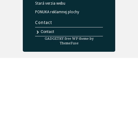
Stará verzia webu
PONUKA reklamnej plochy
Contact
Contact
GADGETRY free WP theme by
ThemeFuse