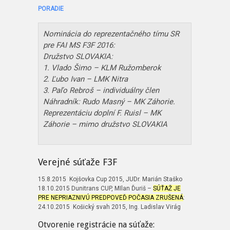
PORADIE
Nominácia do reprezentačného tímu SR
pre FAI MS F3F 2016:
Družstvo SLOVAKIA:
1. Vlado Šimo – KLM Ružomberok
2. Ľubo Ivan – LMK Nitra
3. Paľo Rebroš – individuálny člen
Náhradník: Rudo Masný – MK Záhorie.
Reprezentáciu doplní F. Ruisl – MK
Záhorie – mimo družstvo SLOVAKIA
Verejné súťaže F3F
15.8.2015 Kojšovka Cup 2015, JUDr. Marián Staško
18.10.2015 Dunitrans CUP, MIlan Ďuriš –
SÚŤAŽ JE
PRE NEPRIAZNIVÚ PREDPOVEĎ POČASIA ZRUŠENÁ
:
24.10.2015 Košický svah 2015, Ing. Ladislav Virág
Otvorenie registrácie na súťaže: