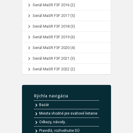
Seriál MaSR F3F 2016
(2)
Seriál MaSR F3F 2017
(5)
Seriál MaSR F3F 2018
(3)
Seriál MaSR F3F 2019
(6)
Seriál MaSR F3F 2020
(4)
Seriál MaSR F3F 2021
(3)
Seriál MaSR F3F 2022
(2)
Rýchla navigácia
Bazár
Miesta vhodné pre svahové lietanie
Odkazy, návody...
Pravidlá, rozhodnutie DÚ