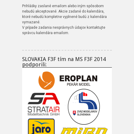
Prihlášky zaslané emailom alebo iným spôsobom
nebudú akceptované. Akcie zadané do kalendára,
ktoré nebudú kompletne vyplnené budú z kalendára
vymazané.
V prípade zadania nesprávnych údajov kontaktujte
správcu kalendára emailom.
SLOVAKIA F3F tím na MS F3F 2014
podporili: