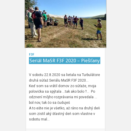
F3F
Seriál MaSR F3F 2020 – Piešťany
V sobotu 22.8.2020 sa lietala na Turbulátore
druhá súťaž Seriálu MaSR F3F 2020…
Keď som sa vrátil domov zo súťaže, moja
polovička sa spýtala …tak ako bolo ?… Po
odznení môjho rozprávania mi povedala …
bol nov, tak čo sa čuduješ
A to ešte nie je všetko, až ráno na druhý deň
som zistil aký šťastný deň som vlastne v
sobotu mal…