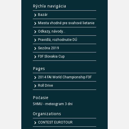
Rýchla navigácia
Bazár
Miesta vhodné pre svahové lietanie
Odkazy, návody...
Pravidlá, rozhodnutie DÚ
Sezóna 2019
F3F Slovakia Cup
Pages
2014 FAI World Championship F3F
Roll Drive
Počasie
SHMU - meteogram 3 dni
Organizations
CONTEST EUROTOUR