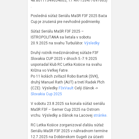
48.80111349054605, 17.497153477697665)
.
Posledná súťaž Seriálu MaSR F3F 2025 Bača
Cup je zrušená pre nevhodné podmienky.
Súťaž Seriálu MaSR F3F 2025 –
ISTROPOLITANA sa lietala v sobotu
20.9.2025 na svahu Turbulátor.
Výsledky
Druhý ročník medzinárodnej súťaže F3F
Slovakia CUP 2025 v dňoch 5.-7.9.2025
usporiadal klub RC Letka Košice na svahu
Krížna vo Veľkej Fatre.
Po 11 kolách zvíťazil Robo Bartok (SVK),
druhý Manuel Rath (AUT) a tretí Radek Plch
(CZE). Výsledky
F3xVault
Celý článok ->
Slovakia Cup 2025
V sobotu 23.8.2025 sa konala súťaž seriálu
MaSR F3F – Gemer Cup 2025 na Ostrom
vrchu. Výsledky a článok na Lacovej
stránke
.
RC Letka Košice zorganizoval ďalšiu súťaž
Seriálu MaSR F3F 2025 v náhradnom termíne
12.7.2025 na Dobšinskom Gugeli za účasti