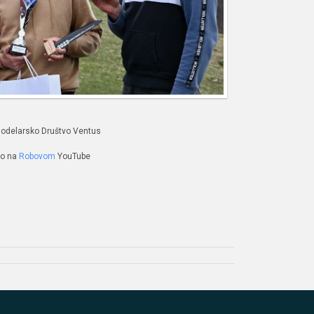
odelarsko Društvo Ventus
eo na
Robovom
YouTube