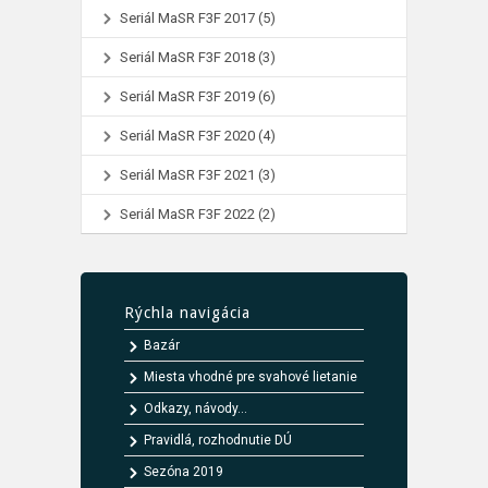
Seriál MaSR F3F 2017
(5)
Seriál MaSR F3F 2018
(3)
Seriál MaSR F3F 2019
(6)
Seriál MaSR F3F 2020
(4)
Seriál MaSR F3F 2021
(3)
Seriál MaSR F3F 2022
(2)
Rýchla navigácia
Bazár
Miesta vhodné pre svahové lietanie
Odkazy, návody...
Pravidlá, rozhodnutie DÚ
Sezóna 2019