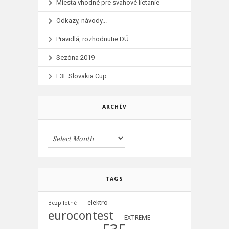
Miesta vhodné pre svahové lietanie
Odkazy, návody...
Pravidlá, rozhodnutie DÚ
Sezóna 2019
F3F Slovakia Cup
ARCHÍV
TAGS
elektro
Bezpilotné
eurocontest
EXTREME