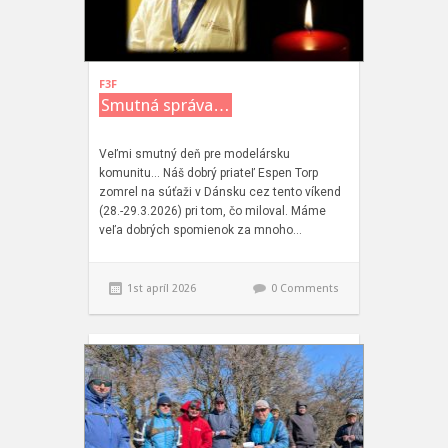
F3F
Smutná správa…
Veľmi smutný deň pre modelársku
komunitu… Náš dobrý priateľ Espen Torp
zomrel na súťaži v Dánsku cez tento víkend
(28.-29.3.2026) pri tom, čo miloval. Máme
veľa dobrých spomienok za mnoho…
1st apríl 2026
0 Comments