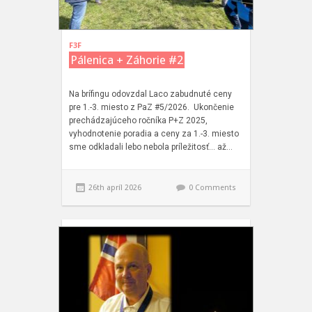
F3F
Pálenica + Záhorie #2
Na brífingu odovzdal Laco zabudnuté ceny
pre 1.-3. miesto z PaZ #5/2026. Ukončenie
prechádzajúceho ročníka P+Z 2025,
vyhodnotenie poradia a ceny za 1.-3. miesto
sme odkladali lebo nebola príležitosť… až…
26th apríl 2026
0 Comments