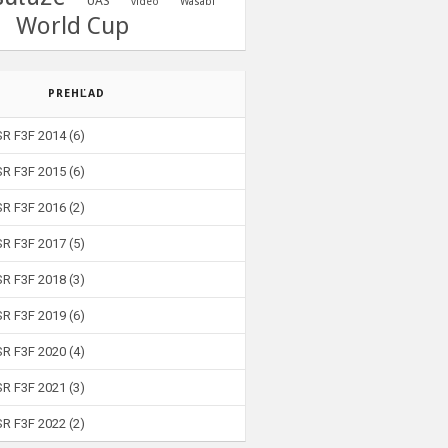
UAS
video
Wasabi
World Cup
PREHĽAD
SR F3F 2014
(6)
SR F3F 2015
(6)
SR F3F 2016
(2)
SR F3F 2017
(5)
SR F3F 2018
(3)
SR F3F 2019
(6)
SR F3F 2020
(4)
SR F3F 2021
(3)
SR F3F 2022
(2)