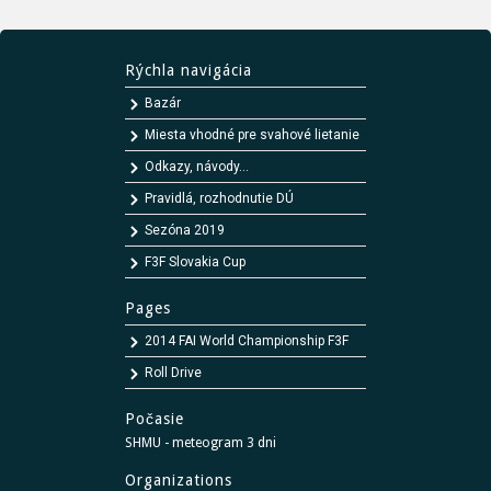
Rýchla navigácia
Bazár
Miesta vhodné pre svahové lietanie
Odkazy, návody...
Pravidlá, rozhodnutie DÚ
Sezóna 2019
F3F Slovakia Cup
Pages
2014 FAI World Championship F3F
Roll Drive
Počasie
SHMU - meteogram 3 dni
Organizations