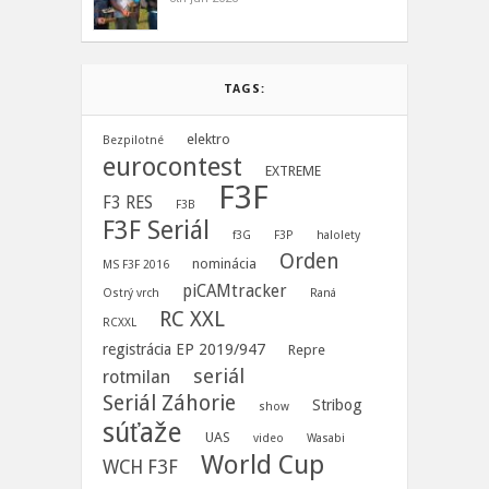
TAGS:
elektro
Bezpilotné
eurocontest
EXTREME
F3F
F3 RES
F3B
F3F Seriál
f3G
F3P
halolety
Orden
nominácia
MS F3F 2016
piCAMtracker
Ostrý vrch
Raná
RC XXL
RCXXL
registrácia EP 2019/947
Repre
seriál
rotmilan
Seriál Záhorie
Stribog
show
súťaže
UAS
video
Wasabi
World Cup
WCH F3F